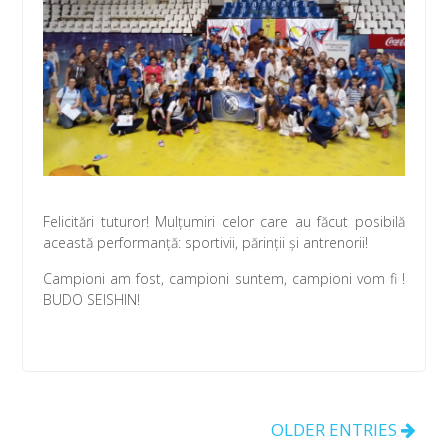
Felicitări tuturor! Mulțumiri celor care au făcut posibilă
această performanță: sportivii, părinții și antrenorii!
Campioni am fost, campioni suntem, campioni vom fi !
BUDO SEISHIN!
OLDER ENTRIES