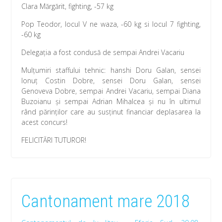
Clara Mărgărit, fighting, -57 kg
Pop Teodor, locul V ne waza, -60 kg si locul 7 fighting,
-60 kg
Delegația a fost condusă de sempai Andrei Vacariu
Mulțumiri staffului tehnic: hanshi Doru Galan, sensei
Ionuț Costin Dobre, sensei Doru Galan, sensei
Genoveva Dobre, sempai Andrei Vacariu, sempai Diana
Buzoianu și sempai Adrian Mihalcea și nu în ultimul
rând părinților care au susținut financiar deplasarea la
acest concurs!
FELICITĂRI TUTUROR!
Cantonament mare 2018