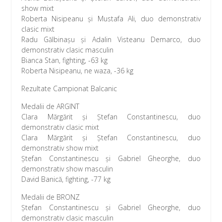
show mixt
Roberta Nisipeanu și Mustafa Ali, duo demonstrativ
clasic mixt
Radu Gălbinașu și Adalin Visteanu Demarco, duo
demonstrativ clasic masculin
Bianca Stan, fighting, -63 kg
Roberta Nisipeanu, ne waza, -36 kg
Rezultate Campionat Balcanic
Medalii de ARGINT
Clara Mărgărit și Ștefan Constantinescu, duo
demonstrativ clasic mixt
Clara Mărgărit și Ștefan Constantinescu, duo
demonstrativ show mixt
Ștefan Constantinescu și Gabriel Gheorghe, duo
demonstrativ show masculin
David Banică, fighting, -77 kg
Medalii de BRONZ
Ștefan Constantinescu și Gabriel Gheorghe, duo
demonstrativ clasic masculin