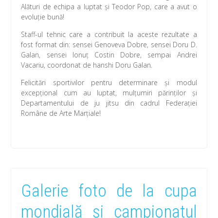
Alături de echipa a luptat și Teodor Pop, care a avut o
evoluție bună!
Staff-ul tehnic care a contribuit la aceste rezultate a
fost format din: sensei Genoveva Dobre, sensei Doru D.
Galan, sensei Ionuț Costin Dobre, sempai Andrei
Vacariu, coordonat de hanshi Doru Galan.
Felicitări sportivilor pentru determinare și modul
excepțional cum au luptat, mulțumiri părinților și
Departamentului de ju jitsu din cadrul Federației
Române de Arte Marțiale!
Galerie foto de la cupa
mondială și campionatul