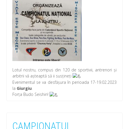
Lotul nostru, compus din 120 de sportivii, antrenori și
arbitrii vă așteaptă să ii susțineți
Evenimentul se va desfășura în perioada 17-19.02.2023
la
Giurgiu
.
Forța Budo Seishin!
CAMPIONATUL