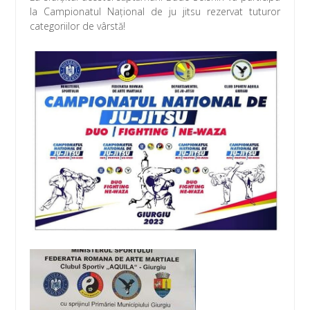
la Campionatul Național de ju jitsu rezervat tuturor
categoriilor de vârstă!