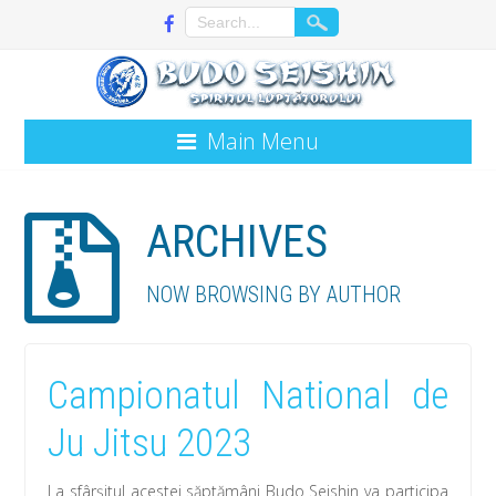
Main Menu
ARCHIVES
NOW BROWSING BY AUTHOR
Campionatul National de
Ju Jitsu 2023
La sfârșitul acestei săptămâni Budo Seishin va participa