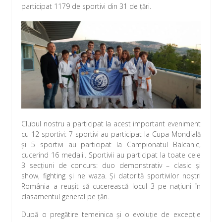
participat 1179 de sportivi din 31 de țări.
Clubul nostru a participat la acest important eveniment
cu 12 sportivi: 7 sportivi au participat la Cupa Mondială
și 5 sportivi au participat la Campionatul Balcanic,
cucerind 16 medalii. Sportivii au participat la toate cele
3 secțiuni de concurs: duo demonstrativ – clasic și
show, fighting și ne waza. Și datorită sportivilor noștri
România a reușit să cucerească locul 3 pe națiuni în
clasamentul general pe țări.
După o pregătire temeinica și o evoluție de excepție