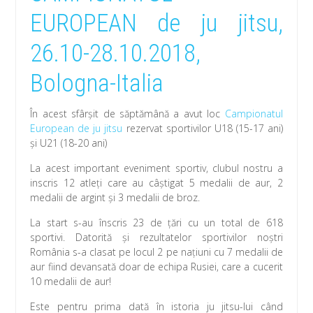
EUROPEAN de ju jitsu,
26.10-28.10.2018,
Bologna-Italia
În acest sfârșit de săptămână a avut loc
Campionatul
European de ju jitsu
rezervat sportivilor U18 (15-17 ani)
și U21 (18-20 ani)
La acest important eveniment sportiv, clubul nostru a
inscris 12 atleți care au câștigat 5 medalii de aur, 2
medalii de argint și 3 medalii de broz.
La start s-au înscris 23 de țări cu un total de 618
sportivi. Datorită și rezultatelor sportivilor noștri
România s-a clasat pe locul 2 pe națiuni cu 7 medalii de
aur fiind devansată doar de echipa Rusiei, care a cucerit
10 medalii de aur!
Este pentru prima dată în istoria ju jitsu-lui când