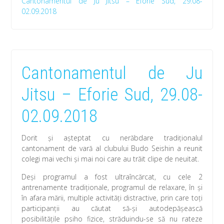
Cantonamentul de Ju Jitsu – Eforie Sud, 29.08-
02.09.2018
Cantonamentul de Ju
Jitsu – Eforie Sud, 29.08-
02.09.2018
Dorit și așteptat cu nerăbdare tradiționalul
cantonament de vară al clubului Budo Seishin a reunit
colegi mai vechi și mai noi care au trăit clipe de neuitat.
Deși programul a fost ultraîncărcat, cu cele 2
antrenamente tradiționale, programul de relaxare, în și
în afara mării, multiple activități distractive, prin care toți
participanții au căutat să-și autodepășească
posibilitățile psiho fizice, străduindu-se să nu rateze