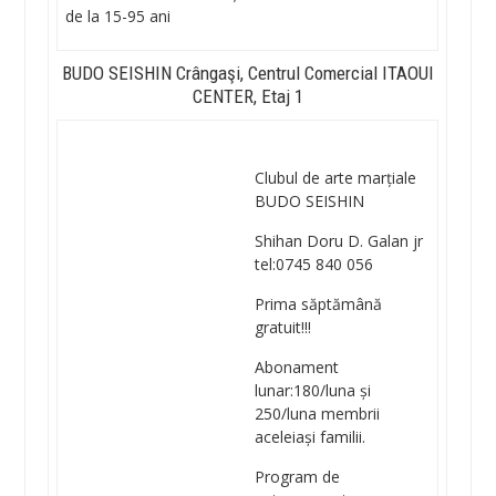
de la 15-95 ani
BUDO SEISHIN Crângaşi, Centrul Comercial ITAOUI
CENTER, Etaj 1
Clubul de arte marțiale
BUDO SEISHIN
Shihan Doru D. Galan jr
tel:0745 840 056
Prima săptămână
gratuit!!!
Abonament
lunar:180/luna și
250/luna membrii
aceleiași familii.
Program de