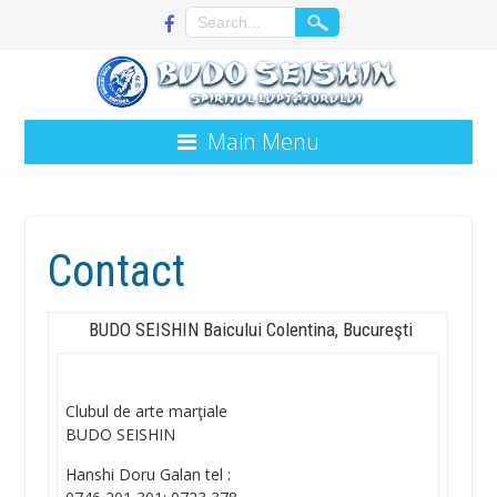
Main Menu
Contact
BUDO SEISHIN Baicului Colentina, Bucureşti
Clubul de arte marţiale
BUDO SEISHIN
Hanshi Doru Galan tel :